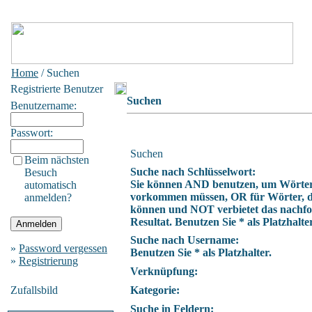
Home
/ Suchen
Registrierte Benutzer
Suchen
Benutzername:
Passwort:
Suchen
Beim nächsten
Suche nach Schlüsselwort:
Besuch
Sie können AND benutzen, um Wörter z
automatisch
vorkommen müssen, OR für Wörter, di
anmelden?
können und NOT verbietet das nachfo
Resultat. Benutzen Sie * als Platzhalter
Suche nach Username:
»
Password vergessen
Benutzen Sie * als Platzhalter.
»
Registrierung
Verknüpfung:
Zufallsbild
Kategorie:
Suche in Feldern: