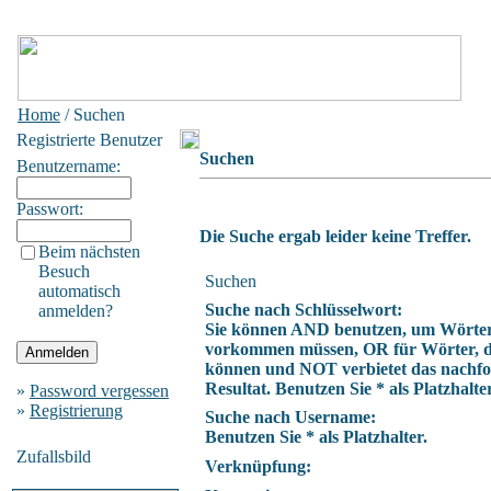
Home
/ Suchen
Registrierte Benutzer
Suchen
Benutzername:
Passwort:
Die Suche ergab leider keine Treffer.
Beim nächsten
Besuch
Suchen
automatisch
Suche nach Schlüsselwort:
anmelden?
Sie können AND benutzen, um Wörter z
vorkommen müssen, OR für Wörter, di
können und NOT verbietet das nachfo
Resultat. Benutzen Sie * als Platzhalter
»
Password vergessen
»
Registrierung
Suche nach Username:
Benutzen Sie * als Platzhalter.
Zufallsbild
Verknüpfung: