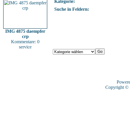
Kategorie:
Suche in Feldern:
IMG 4875 daempfer
crp
Kommentare: 0
service
Power
Copyright ©