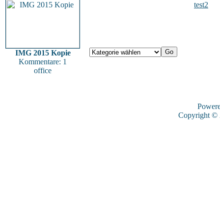
test2
IMG 2015 Kopie
Kommentare: 1
office
Power
Copyright ©