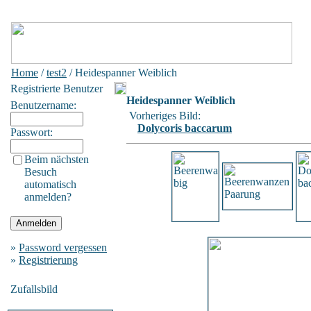
Home
/
test2
/ Heidespanner Weiblich
Registrierte Benutzer
Heidespanner Weiblich
Benutzername:
Vorheriges Bild:
Dolycoris baccarum
Passwort:
Beim nächsten
Besuch
automatisch
anmelden?
»
Password vergessen
»
Registrierung
Zufallsbild