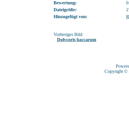
Bewertung:
0
Dateigröße:
2
Hinzugefügt von:
R
Vorheriges Bild:
Dolycoris baccarum
Power
Copyright ©