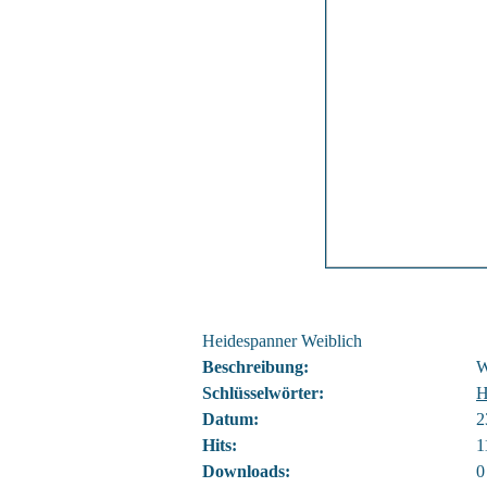
Heidespanner Weiblich
Beschreibung:
W
Schlüsselwörter:
H
Datum:
2
Hits:
1
Downloads:
0